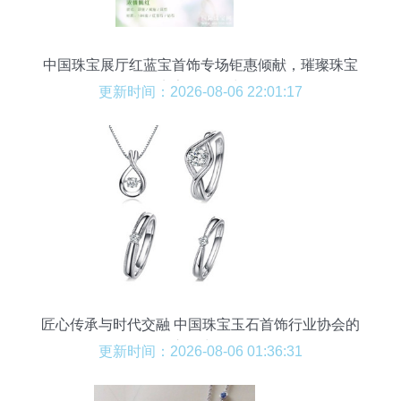
中国珠宝展厅红蓝宝首饰专场钜惠倾献，璀璨珠宝
点亮你的魅力
更新时间：2026-08-06 22:01:17
匠心传承与时代交融 中国珠宝玉石首饰行业协会的
市场力量
更新时间：2026-08-06 01:36:31