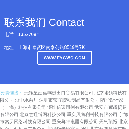
联系我们 Contact
电话：1352709**
地址：上海市奉贤区南奉公路8519号7K
WWW.EYGWQ.COM
友情链接：
无锡皇廷嘉燕进出口贸易有限公司
北京啸领科技有
限公司
浙中水泵厂
深圳市荣晖胶粘制品有限公司
躺平设计家
（上海）科技有限公司
深圳信诺同创有限公司
武安市耀超贸易
有限公司
北京意通博网科技公司
重庆贝尚利科技有限公司
宁德
市索罗网络科技有限公司
重庆典特电器有限公司
天气预报
北京
网众共创科技有限公司
郭汉尧老师官方网站
北京创遇科技有限