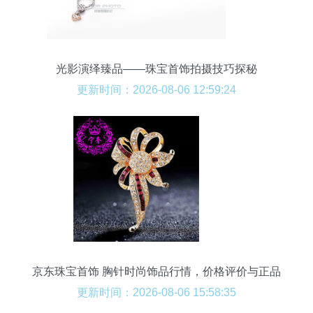
光影演绎臻品——珠宝首饰拍摄技巧探秘
更新时间：2026-08-06 12:59:24
京东珠宝首饰 胸针时尚饰品行情，价格评价与正品
行货导览
更新时间：2026-08-06 15:58:35