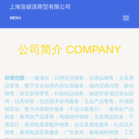
上海宣硕淇商贸有限公司
MENU
公司简介 COMPANY
经营范围：
一般项目：日用百货销售；日用品销售；文具用
品零售；数字文化创意内容应用服务；国内贸易代理；箱包
销售；珠宝首饰零售；针纺织品销售；旅游开发项目策划咨
询；玩具销售；信息技术咨询服务；五金产品零售；市场营
销策划；数字内容制作服务（不含出版发行）；食用农产品
批发；食用农产品零售；电器辅件销售；文具用品批发；平
面设计；家用电器零配件销售；会议及展览服务；礼品花卉
销售；家用电器安装服务；广告发布；服装辅料销售；工艺