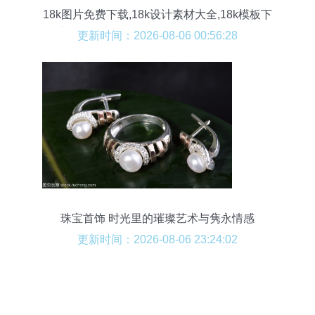
18k图片免费下载,18k设计素材大全,18k模板下
载,18k图库-图行天下www.photophoto.cn
更新时间：2026-08-06 00:56:28
珠宝首饰 时光里的璀璨艺术与隽永情感
更新时间：2026-08-06 23:24:02