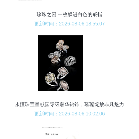
珍珠之囚 一枚躲进白色的戒指
更新时间：2026-08-06 18:55:07
永恒珠宝呈献国际级奢华钻饰，璀璨绽放非凡魅力
更新时间：2026-08-06 10:02:06