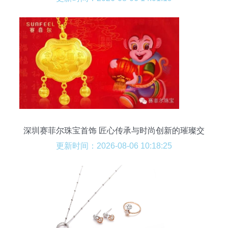
深圳赛菲尔珠宝首饰 匠心传承与时尚创新的璀璨交
汇
更新时间：2026-08-06 10:18:25