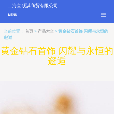
上海宣硕淇商贸有限公司
MENU
当前位置：
首页
>
产品大全
>
黄金钻石首饰 闪耀与永恒的
邂逅
黄金钻石首饰 闪耀与永恒的
邂逅