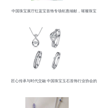
中国珠宝展厅红蓝宝首饰专场钜惠倾献，璀璨珠宝
点亮你的魅力
匠心传承与时代交融 中国珠宝玉石首饰行业协会的
市场力量