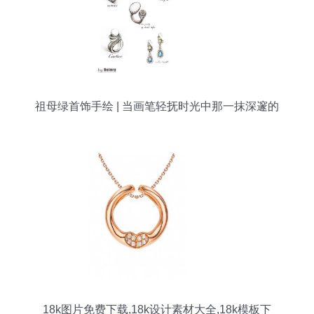
祖母绿首饰手绘 | 当画笔轻抚时光中那一抹深邃的
绿
18k图片免费下载,18k设计素材大全,18k模板下