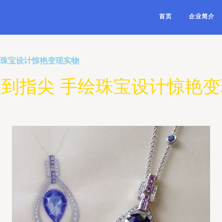
首页
企业简介
绘珠宝设计惊艳变现实物
到指尖 手绘珠宝设计惊艳