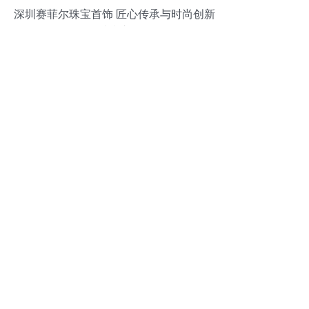
深圳赛菲尔珠宝首饰 匠心传承与时尚创新
的璀璨交汇