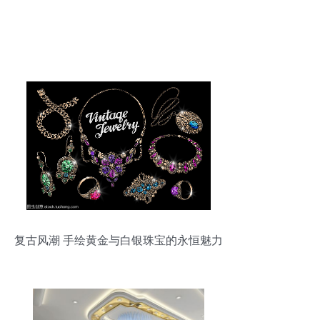
复古风潮 手绘黄金与白银珠宝的永恒魅力