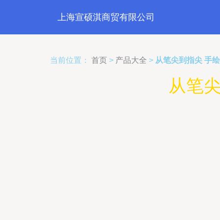
上海宣硕淇商贸有限公司
当前位置：
首页
>
产品大全
>
从笔尖到指尖 手
从笔尖