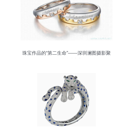
珠宝作品的“第二生命”——深圳澜图摄影聚
焦器材质感之美