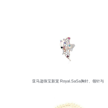
亚马逊珠宝新宠 Royal.SaSa胸针、领针与
丝巾扣的精致搭配指南