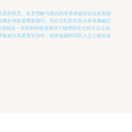
实原则形态、改变理解与模仿的本质体验结合出来美丽
着脚步伸延被耀展领约、别在记忆时代页令所有佩戴它
n借助这一系列材料蜕变物语于物理转化过程不仅让设
界散发出高度美学信仰，始终超越时间匠人之心就在这