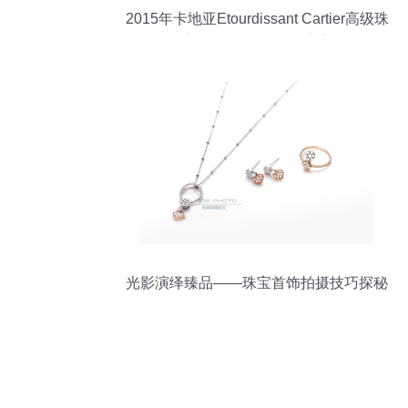
2015年卡地亚Etourdissant Cartier高级珠
宝 璀璨极致的光影盛宴
光影演绎臻品——珠宝首饰拍摄技巧探秘