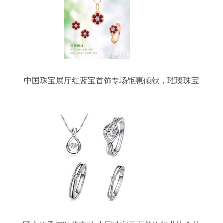
中国珠宝展厅红蓝宝首饰专场钜惠倾献，璀璨珠宝
点亮你的魅力