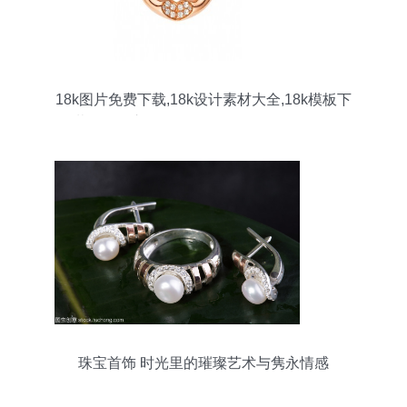
18k图片免费下载,18k设计素材大全,18k模板下
载,18k图库-图行天下www.photophoto.cn
珠宝首饰 时光里的璀璨艺术与隽永情感