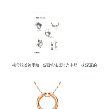
祖母绿首饰手绘 | 当画笔轻抚时光中那一抹深邃的
绿