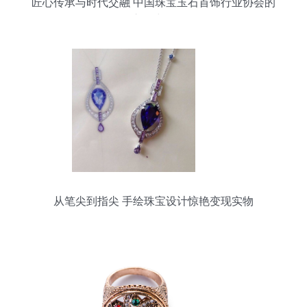
匠心传承与时代交融 中国珠宝玉石首饰行业协会的
市场力量
从笔尖到指尖 手绘珠宝设计惊艳变现实物