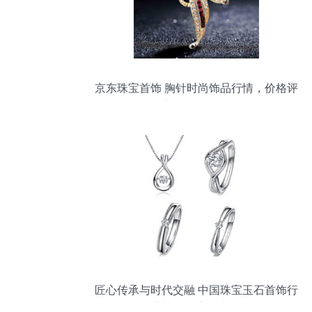
京东珠宝首饰 胸针时尚饰品行情，价格评
价与正品行货导览
匠心传承与时代交融 中国珠宝玉石首饰行
业协会的市场力量