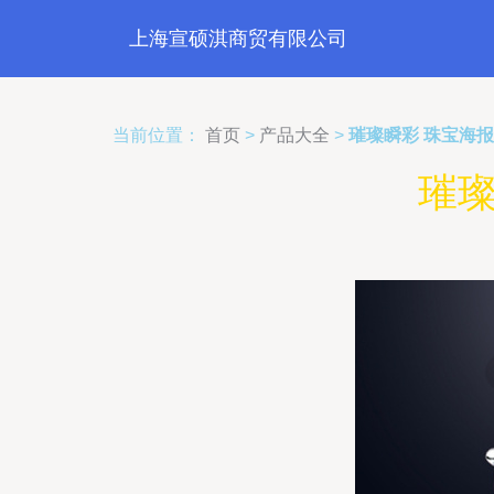
上海宣硕淇商贸有限公司
当前位置：
首页
>
产品大全
>
璀璨瞬彩 珠宝海
璀璨