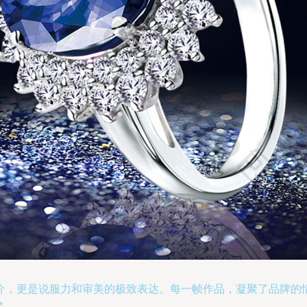
介，更是说服力和审美的极致表达。每一帧作品，凝聚了品牌的
*