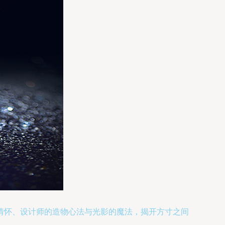
情怀、设计师的造物心法与光影的魔法，揭开方寸之间