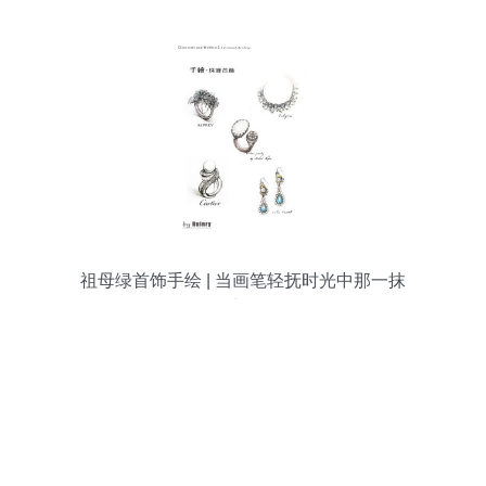
祖母绿首饰手绘 | 当画笔轻抚时光中那一抹
深邃的绿