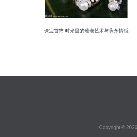
珠宝首饰 时光里的璀璨艺术与隽永情感
Copyright © 202