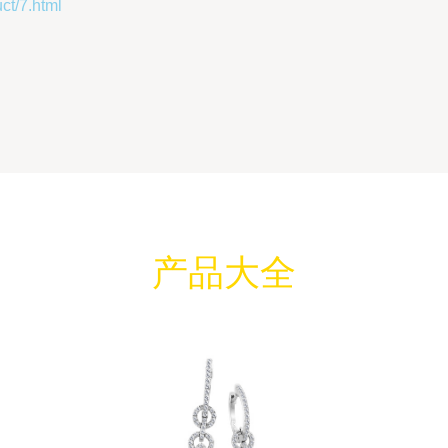
/7.html
产品大全