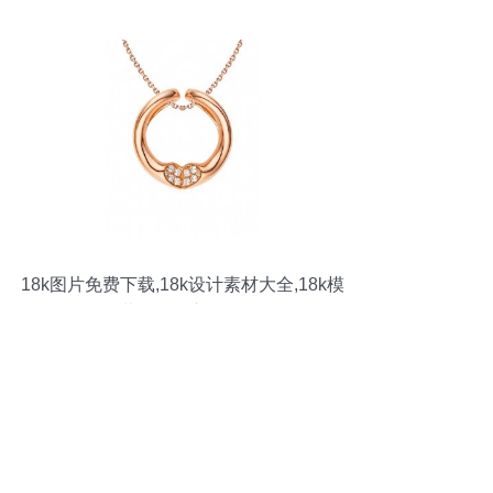
18k图片免费下载,18k设计素材大全,18k模
板下载,18k图库-图行天下
www.photophoto.cn