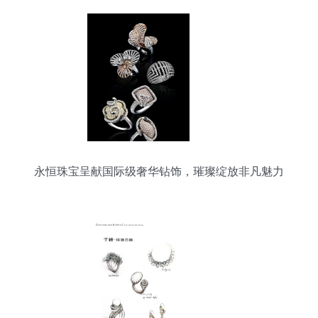
永恒珠宝呈献国际级奢华钻饰，璀璨绽放非凡魅力