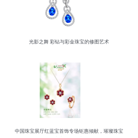
光影之舞 彩钻与彩金珠宝的修图艺术
中国珠宝展厅红蓝宝首饰专场钜惠倾献，璀璨珠宝