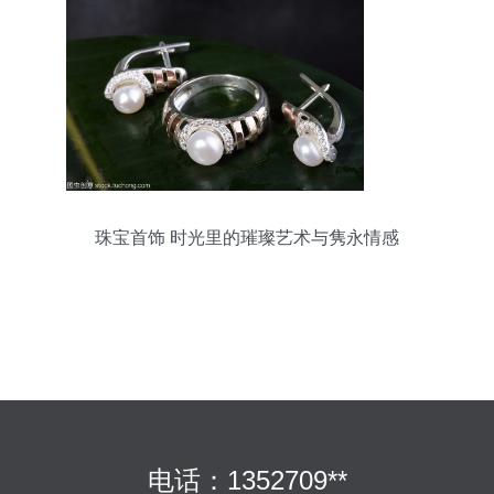
珠宝首饰 时光里的璀璨艺术与隽永情感
电话：1352709**