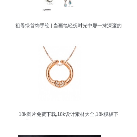
祖母绿首饰手绘 | 当画笔轻抚时光中那一抹深邃的
绿
18k图片免费下载,18k设计素材大全,18k模板下
载,18k图库-图行天下www.photophoto.cn