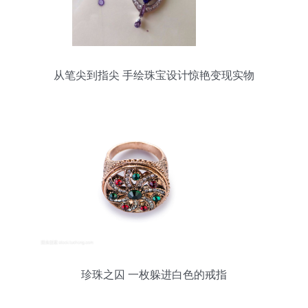
从笔尖到指尖 手绘珠宝设计惊艳变现实物
珍珠之囚 一枚躲进白色的戒指