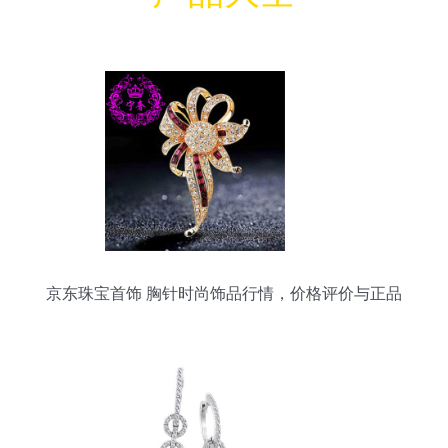
京东珠宝首饰 胸针时尚饰品行情，价格评价与正品
行货导览